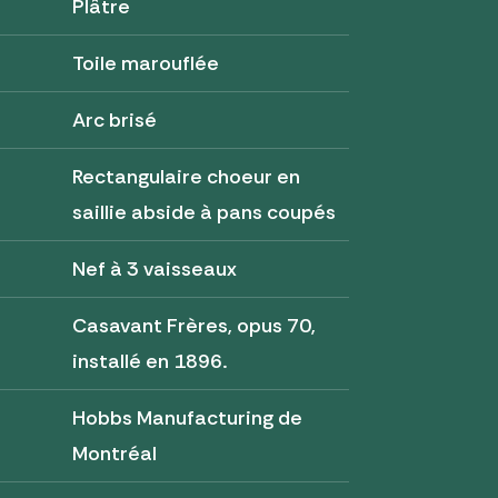
Plâtre
Toile marouflée
Arc brisé
Rectangulaire choeur en
saillie abside à pans coupés
Nef à 3 vaisseaux
Casavant Frères, opus 70,
installé en 1896.
Hobbs Manufacturing de
Montréal