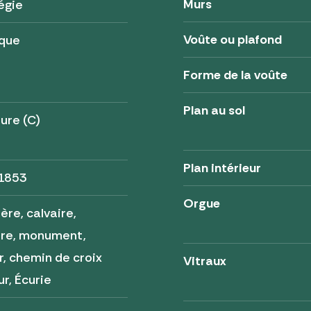
Murs
égie
Voûte ou plafond
ique
Forme de la voûte
Plan au sol
ure (C)
Plan intérieur
 1853
Orgue
ère, calvaire,
ère, monument,
r, chemin de croix
Vitraux
ur, Écurie