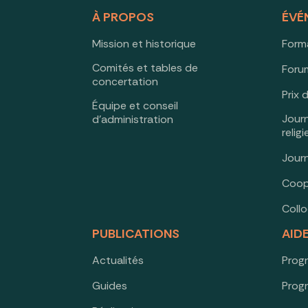
À PROPOS
ÉVÉ
Mission et historique
Form
Comités et tables de
Forum
concertation
Prix 
Équipe et conseil
Jour
d’administration
relig
Jour
Coop
Coll
PUBLICATIONS
AID
Actualités
Prog
Guides
Prog