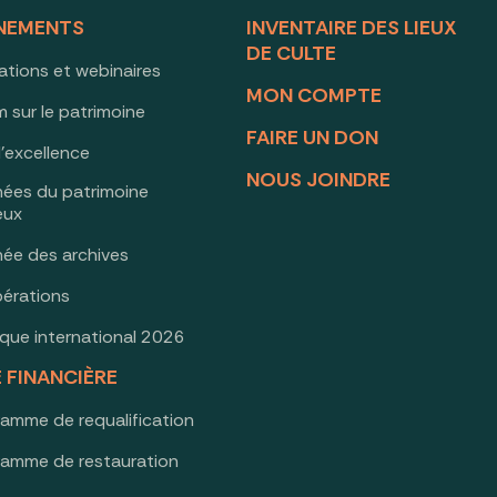
NEMENTS
INVENTAIRE DES LIEUX
DE CULTE
ations et webinaires
MON COMPTE
 sur le patrimoine
FAIRE UN DON
d’excellence
NOUS JOINDRE
nées du patrimoine
ieux
née des archives
érations
oque international 2026
E FINANCIÈRE
ramme de requalification
ramme de restauration