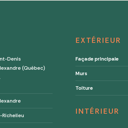
EXTÉRIEUR
nt-Denis
Façade principale
Alexandre (Québec)
Murs
a
Toiture
lexandre
INTÉRIEUR
-Richelieu