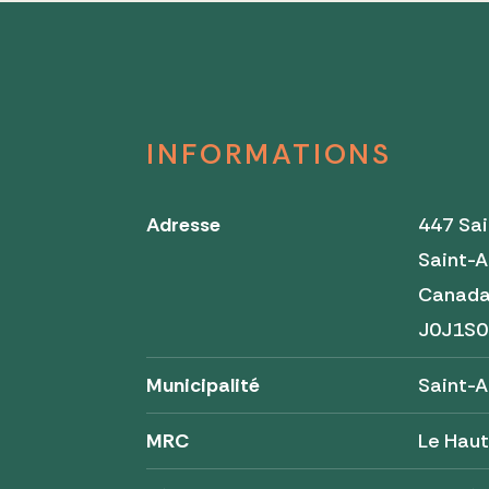
INFORMATIONS
Adresse
447 Sai
Saint-
Canad
J0J1S0
Municipalité
Saint-A
MRC
Le Haut