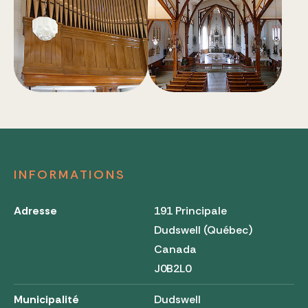
INFORMATIONS
Adresse
191 Principale
Dudswell (Québec)
Canada
J0B2L0
Municipalité
Dudswell