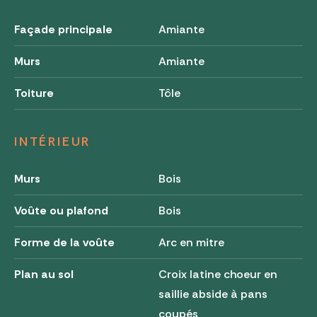
Façade principale
Amiante
Murs
Amiante
Toiture
Tôle
INTÉRIEUR
Murs
Bois
Voûte ou plafond
Bois
Forme de la voûte
Arc en mitre
Plan au sol
Croix latine choeur en
saillie abside à pans
coupés