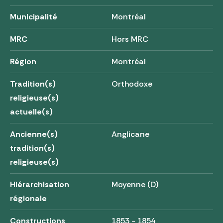
Municipalité
Montréal
MRC
Hors MRC
Région
Montréal
Tradition(s)
Orthodoxe
religieuse(s)
actuelle(s)
Ancienne(s)
Anglicane
tradition(s)
religieuse(s)
Hiérarchisation
Moyenne (D)
régionale
Constructions
1853 - 1854