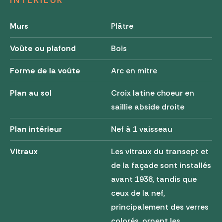
Murs
Plâtre
Voûte ou plafond
Bois
Forme de la voûte
Arc en mitre
Plan au sol
Croix latine choeur en
saillie abside droite
Plan intérieur
Nef à 1 vaisseau
Vitraux
Les vitraux du transept et
de la façade sont installés
avant 1938, tandis que
ceux de la nef,
principalement des verres
colorés, ornent les