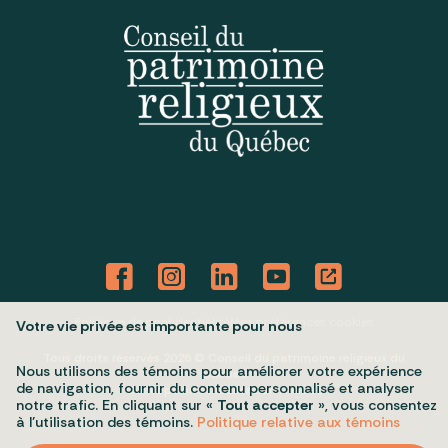
Politique de confidentialité
Mes préférences cookies
Votre vie privée est importante pour nous
Tous droits réservés 2026 © Conseil du patrimoine religieux du
Nous utilisons des témoins pour améliorer votre expérience
Québec
de navigation, fournir du contenu personnalisé et analyser
Conception et réalisation :
Nubee
notre trafic. En cliquant sur «
Tout accepter
», vous consentez
à l’utilisation des témoins.
Politique relative aux témoins