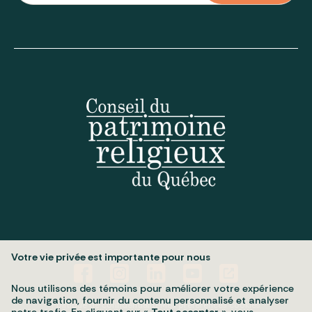
Votre vie privée est importante pour nous
Nous utilisons des témoins pour améliorer votre expérience
de navigation, fournir du contenu personnalisé et analyser
Politique de confidentialité
Mes préférences cookies