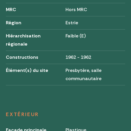
MRC
Hors MRC
Région
Estrie
Hiérarchisation
Faible (E)
régionale
Constructions
1962 - 1962
Élément(s) du site
Presbytère, salle
communautaire
EXTÉRIEUR
Façade principale
Plastique