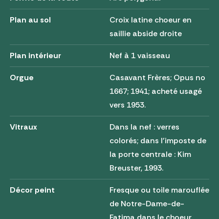
Plan au sol
Croix latine choeur en
saillie abside droite
Plan intérieur
Nef à 1 vaisseau
Orgue
Casavant Frères; Opus no
1667; 1941; acheté usagé
vers 1953.
Vitraux
Dans la nef : verres
colorés; dans l'imposte de
la porte centrale : Kim
Breuster, 1993.
Décor peint
Fresque ou toile marouflée
de Notre-Dame-de-
Fatima dans le choeur.