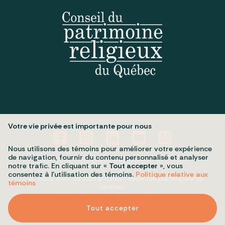
Votre vie privée est importante pour nous
Nous utilisons des témoins pour améliorer votre expérience
de navigation, fournir du contenu personnalisé et analyser
Politique de confidentialité
Mes préférences cookies
notre trafic. En cliquant sur «
Tout accepter
», vous
consentez à l’utilisation des témoins.
Politique relative aux
Tous droits réservés 2026 © Conseil du patrimoine religieux du
témoins
Québec
Conception et réalisation :
Nubee
Tout accepter