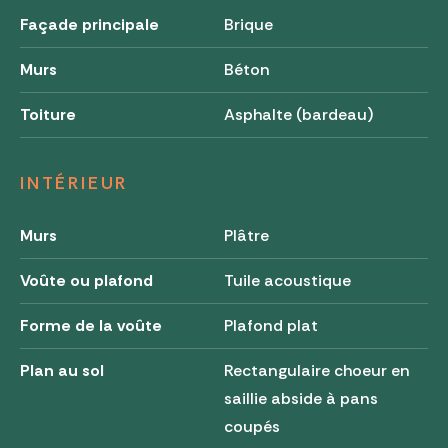
Façade principale
Brique
Murs
Béton
Toiture
Asphalte (bardeau)
INTÉRIEUR
Murs
Plâtre
Voûte ou plafond
Tuile acoustique
Forme de la voûte
Plafond plat
Plan au sol
Rectangulaire choeur en
saillie abside à pans
coupés