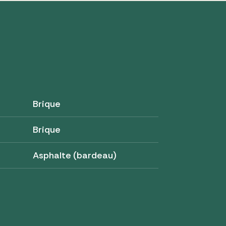
Brique
Brique
Asphalte (bardeau)