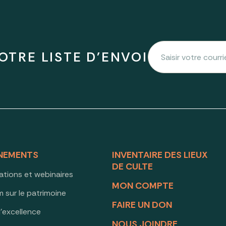
OTRE LISTE D'ENVOI
NEMENTS
INVENTAIRE DES LIEUX
DE CULTE
ations et webinaires
MON COMPTE
 sur le patrimoine
FAIRE UN DON
d’excellence
NOUS JOINDRE