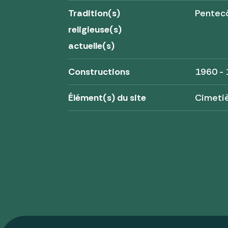
Tradition(s)
Pentec
religieuse(s)
actuelle(s)
Constructions
1960 -
Élément(s) du site
Cimeti