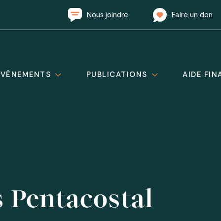
Nous joindre
Faire un don
ÉVÉNEMENTS
PUBLICATIONS
AIDE FIN
 Pentacostal