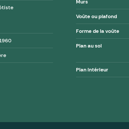
Murs
ôtiste
Voûte ou plafond
Forme de la voûte
 1960
Plan au sol
ère
Plan intérieur