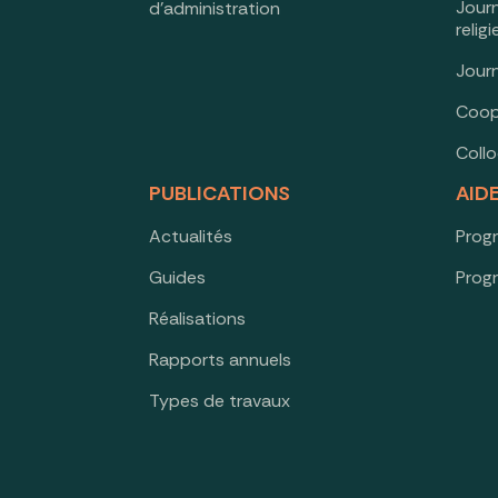
Jour
d’administration
relig
Jour
Coop
Coll
PUBLICATIONS
AID
Actualités
Prog
Guides
Prog
Réalisations
Rapports annuels
Types de travaux