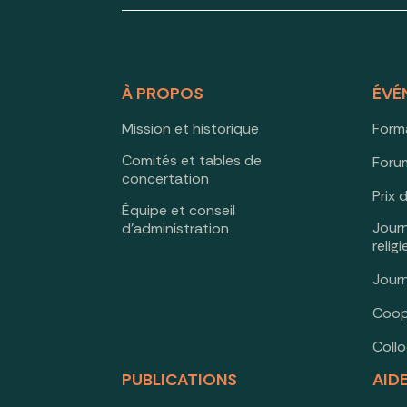
À PROPOS
ÉVÉ
Mission et historique
Form
Comités et tables de
Forum
concertation
Prix 
Équipe et conseil
Jour
d’administration
relig
Jour
Coop
Coll
PUBLICATIONS
AID