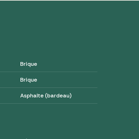
Brique
Brique
Asphalte (bardeau)