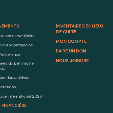
NEMENTS
INVENTAIRE DES LIEUX
DE CULTE
ations et webinaires
MON COMPTE
 sur le patrimoine
FAIRE UN DON
d’excellence
NOUS JOINDRE
nées du patrimoine
ieux
née des archives
érations
oque international 2026
E FINANCIÈRE