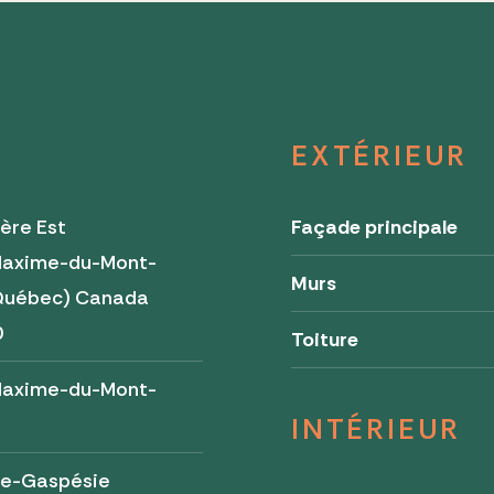
EXTÉRIEUR
ère Est
Façade principale
Maxime-du-Mont-
Murs
(Québec) Canada
0
Toiture
Maxime-du-Mont-
INTÉRIEUR
te-Gaspésie