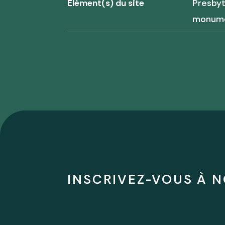
Élément(s) du site
Presbyt
monum
INSCRIVEZ-VOUS À N