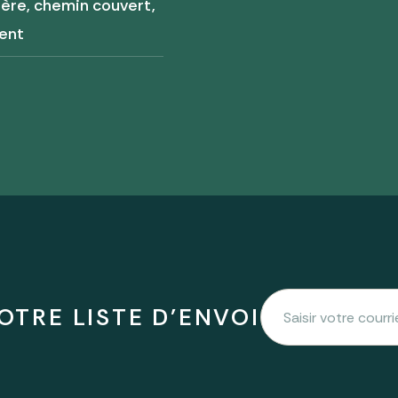
ère, chemin couvert,
ent
OTRE LISTE D'ENVOI