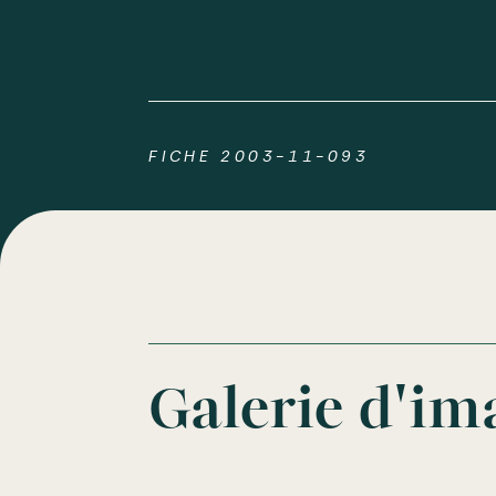
FICHE 2003-11-093
Galerie d'im