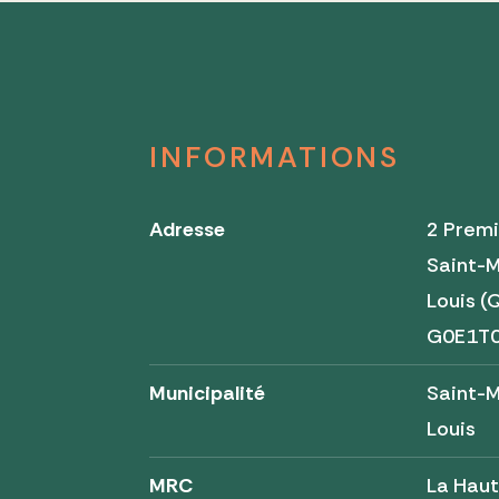
INFORMATIONS
Adresse
2 Premi
Saint-
Louis 
G0E1T
Municipalité
Saint-
Louis
MRC
La Hau