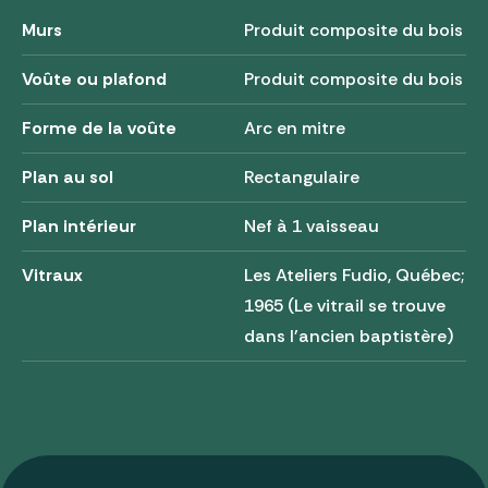
Murs
Produit composite du bois
Voûte ou plafond
Produit composite du bois
Forme de la voûte
Arc en mitre
Plan au sol
Rectangulaire
Plan intérieur
Nef à 1 vaisseau
Vitraux
Les Ateliers Fudio, Québec;
1965 (Le vitrail se trouve
dans l'ancien baptistère)