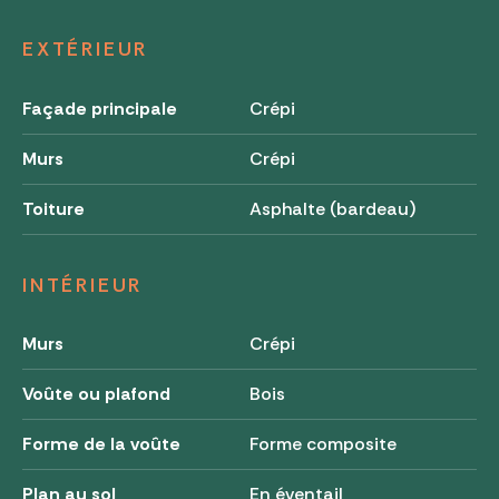
EXTÉRIEUR
Façade principale
Crépi
Murs
Crépi
Toiture
Asphalte (bardeau)
INTÉRIEUR
Murs
Crépi
Voûte ou plafond
Bois
Forme de la voûte
Forme composite
Plan au sol
En éventail