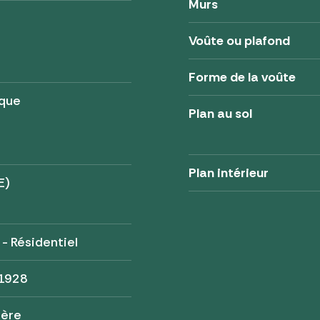
Murs
Voûte ou plafond
Forme de la voûte
ique
Plan au sol
Plan intérieur
E)
 - Résidentiel
 1928
tère