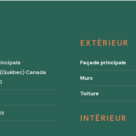
EXTÉRIEUR
incipale
Façade principale
 (Québec) Canada
Murs
0
Toiture
it
INTÉRIEUR