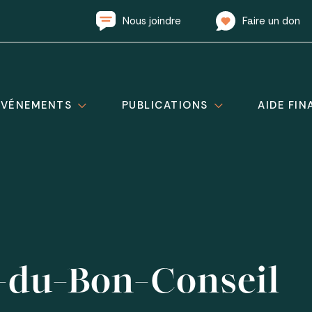
Nous joindre
Faire un don
ÉVÉNEMENTS
PUBLICATIONS
AIDE FIN
-du-Bon-Conseil