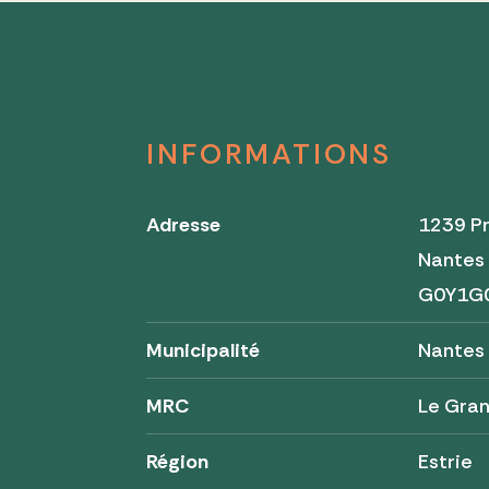
INFORMATIONS
Adresse
1239 Pr
Nantes
G0Y1G
Municipalité
Nantes
MRC
Le Gran
Région
Estrie