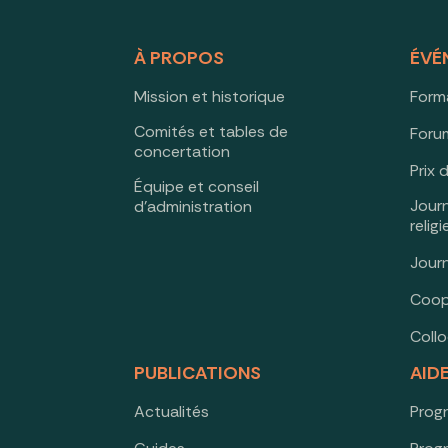
À PROPOS
ÉVÉ
Mission et historique
Form
Comités et tables de
Forum
concertation
Prix 
Équipe et conseil
Jour
d’administration
relig
Jour
Coop
Coll
PUBLICATIONS
AID
Actualités
Prog