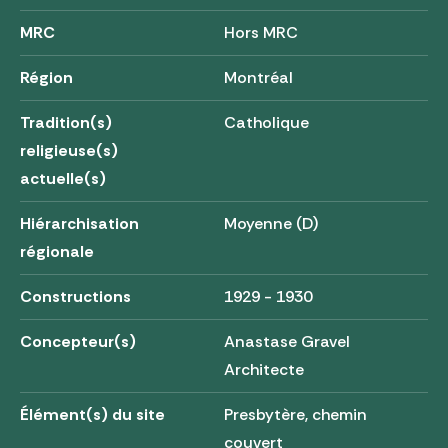
MRC
Hors MRC
Région
Montréal
Tradition(s)
Catholique
religieuse(s)
actuelle(s)
Hiérarchisation
Moyenne (D)
régionale
Constructions
1929 - 1930
Concepteur(s)
Anastase Gravel
Architecte
Élément(s) du site
Presbytère, chemin
couvert