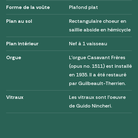
Forme de la voûte
Plafond plat
Plan au sol
Rectangulaire choeur en
saillie abside en hémicycle
Plan intérieur
Nef à 1 vaisseau
Orgue
L'orgue Casavant Frères
(opus no. 1511) est installé
en 1935. Il a été restauré
par Guilbeault-Therrien.
Vitraux
Les vitraux sont l'oeuvre
de Guido Nincheri.