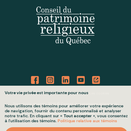
Votre vie privée est importante pour nous
Politique de confidentialité
Mes préférences cookies
Tous droits réservés 2026 © Conseil du patrimoine religieux du
Nous utilisons des témoins pour améliorer votre expérience
Québec
de navigation, fournir du contenu personnalisé et analyser
Conception et réalisation :
Nubee
notre trafic. En cliquant sur «
Tout accepter
», vous consentez
à l’utilisation des témoins.
Politique relative aux témoins