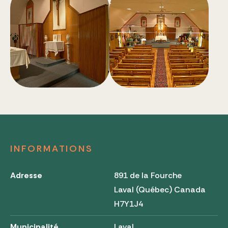
INFORMATIONS
Adresse
891 de la Fourche
Laval (Québec) Canada
H7Y1J4
Municipalité
Laval