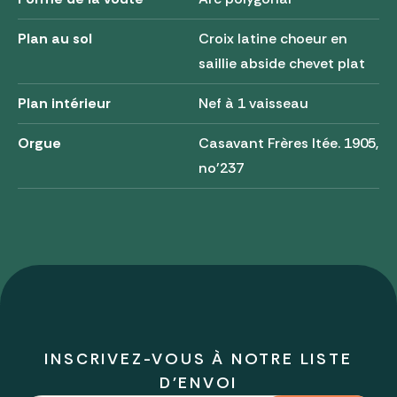
Plan au sol
Croix latine choeur en
saillie abside chevet plat
Plan intérieur
Nef à 1 vaisseau
Orgue
Casavant Frères ltée. 1905,
no'237
INSCRIVEZ-VOUS À NOTRE LISTE
D'ENVOI