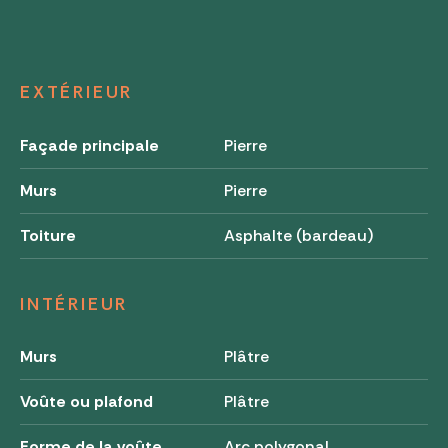
EXTÉRIEUR
Façade principale
Pierre
Murs
Pierre
Toiture
Asphalte (bardeau)
INTÉRIEUR
Murs
Plâtre
Voûte ou plafond
Plâtre
Forme de la voûte
Arc polygonal