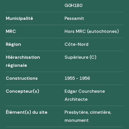
G0H1B0
Municipalité
Pessamit
MRC
Hors MRC (autochtones)
Région
Côte-Nord
Hiérarchisation
Supérieure (C)
régionale
Constructions
1955 - 1956
Concepteur(s)
Edgar Courchesne
Architecte
Élément(s) du site
Presbytère, cimetière,
monument