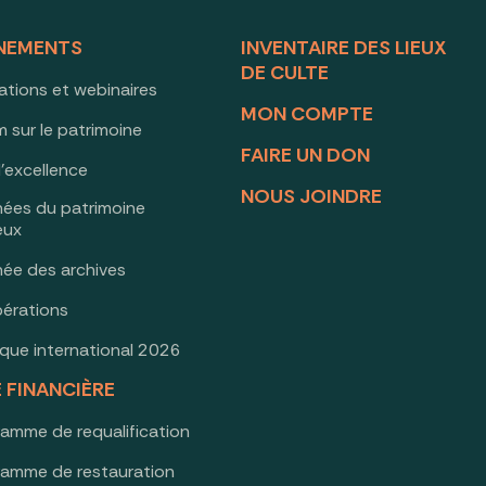
NEMENTS
INVENTAIRE DES LIEUX
DE CULTE
ations et webinaires
MON COMPTE
 sur le patrimoine
FAIRE UN DON
d’excellence
NOUS JOINDRE
nées du patrimoine
ieux
née des archives
érations
oque international 2026
E FINANCIÈRE
ramme de requalification
ramme de restauration