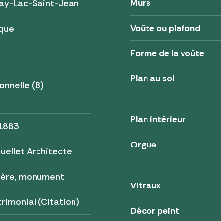
Murs
ay-Lac-Saint-Jean
Voûte ou plafond
ique
Forme de la voûte
Plan au sol
onnelle (B)
Plan intérieur
 1883
Orgue
uellet Architecte
tère, monument
Vitraux
trimonial (Citation)
Décor peint