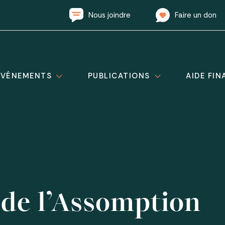
Nous joindre
Faire un don
ÉVÉNEMENTS
PUBLICATIONS
AIDE FIN
de l’Assomption