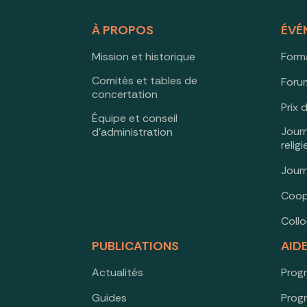
À PROPOS
ÉVÉ
Mission et historique
Form
Comités et tables de
Forum
concertation
Prix 
Équipe et conseil
Jour
d’administration
relig
Jour
Coop
Coll
PUBLICATIONS
AID
Actualités
Prog
Guides
Prog