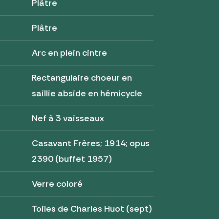
Plâtre
Plâtre
Arc en plein cintre
Rectangulaire choeur en
saillie abside en hémicycle
Nef à 3 vaisseaux
Casavant Frères; 1914; opus
2390 (buffet 1957)
Verre coloré
Toiles de Charles Huot (sept)