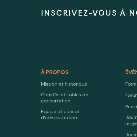
INSCRIVEZ-VOUS À N
À PROPOS
ÉVÉ
Mission et historique
Form
Comités et tables de
Forum
concertation
Prix 
Équipe et conseil
Jour
d’administration
relig
Jour