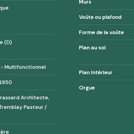
Murs
ique
Voûte ou plafond
Forme de la voûte
e (D)
Plan au sol
 - Multifonctionnel
Plan intérieur
 1950
Orgue
Brassard Architecte,
Tremblay Pasteur /
tère