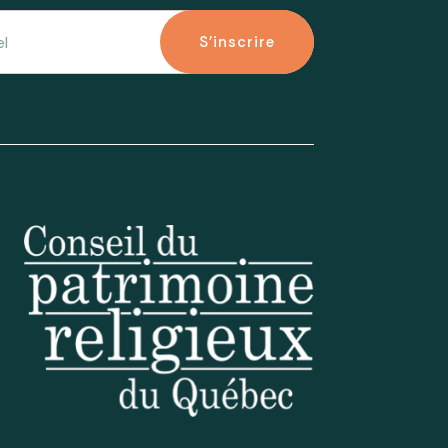
S'inscrire