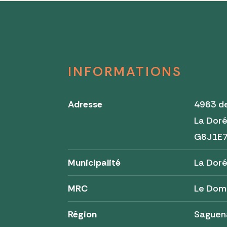
INFORMATIONS
Adresse
4983 de
La Dor
G8J1E
Municipalité
La Dor
MRC
Le Dom
Région
Saguen