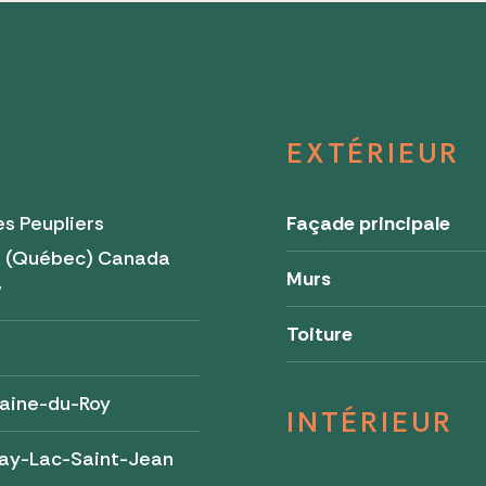
EXTÉRIEUR
s Peupliers
Façade principale
é (Québec) Canada
Murs
7
Toiture
é
aine-du-Roy
INTÉRIEUR
ay-Lac-Saint-Jean