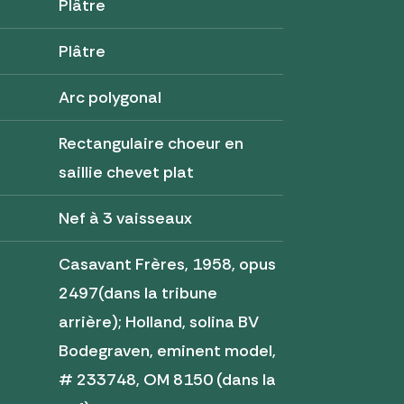
Plâtre
Plâtre
Arc polygonal
Rectangulaire choeur en
saillie chevet plat
Nef à 3 vaisseaux
Casavant Frères, 1958, opus
2497(dans la tribune
arrière); Holland, solina BV
Bodegraven, eminent model,
# 233748, OM 8150 (dans la