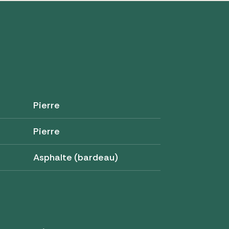
Pierre
Pierre
Asphalte (bardeau)