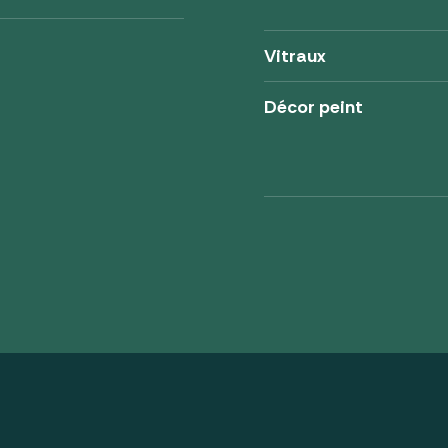
Vitraux
Décor peint