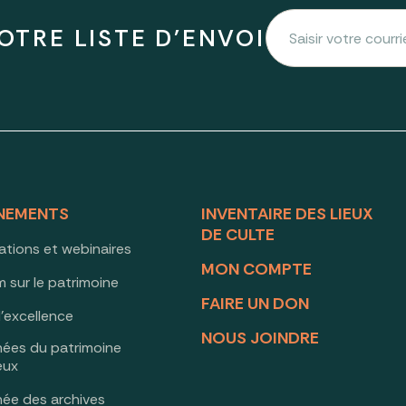
OTRE LISTE D'ENVOI
NEMENTS
INVENTAIRE DES LIEUX
DE CULTE
ations et webinaires
MON COMPTE
 sur le patrimoine
FAIRE UN DON
d’excellence
NOUS JOINDRE
nées du patrimoine
ieux
née des archives