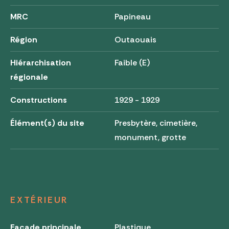
MRC
Papineau
Région
Outaouais
Hiérarchisation
Faible (E)
régionale
Constructions
1929 - 1929
Élément(s) du site
Presbytère, cimetière,
monument, grotte
EXTÉRIEUR
Façade principale
Plastique