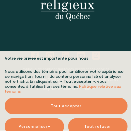
Votre vie privée est importante pour nous
Politique de confidentialité
Mes préférences cookies
Nous utilisons des témoins pour améliorer votre expérience
de navigation, fournir du contenu personnalisé et analyser
Tous droits réservés 2026 © Conseil du patrimoine religieux du
notre trafic. En cliquant sur «
Tout accepter
», vous
Québec
consentez à l’utilisation des témoins.
Politique relative aux
Conception et réalisation :
Nubee
témoins
Tout accepter
Personnaliser
+
Tout refuser