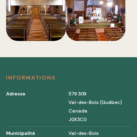
INFORMATIONS
Adresse
579 309
Val-des-Bois (Québec)
Canada
J0X3C0
Municipalité
Val-des-Bois