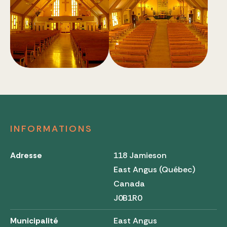
INFORMATIONS
Adresse
118 Jamieson
East Angus (Québec)
Canada
J0B1R0
Municipalité
East Angus