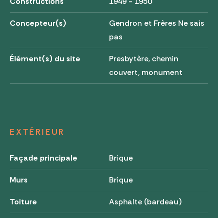
Constructions
1949 - 1950
Concepteur(s)
Gendron et Frères Ne sais
pas
Élément(s) du site
Presbytère, chemin
couvert, monument
EXTÉRIEUR
Façade principale
Brique
Murs
Brique
Toiture
Asphalte (bardeau)