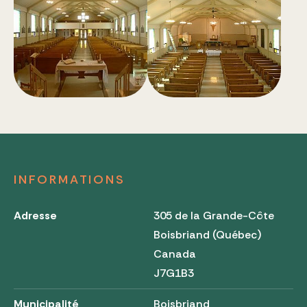
INFORMATIONS
Adresse
305 de la Grande-Côte
Boisbriand (Québec)
Canada
J7G1B3
Municipalité
Boisbriand