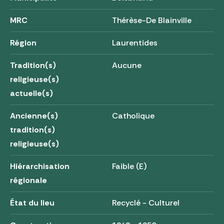
MRC
Thérèse-De Blainville
Région
Laurentides
Tradition(s)
Aucune
religieuse(s)
actuelle(s)
Ancienne(s)
Catholique
tradition(s)
religieuse(s)
Hiérarchisation
Faible (E)
régionale
État du lieu
Recyclé - Culturel