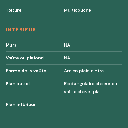
Toiture
Multicouche
INTÉRIEUR
Murs
NA
Voûte ou plafond
NA
Forme de la voûte
Arc en plein cintre
Plan au sol
Rectangulaire choeur en
saillie chevet plat
Plan intérieur