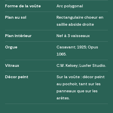
Forme de la voûte
Arc polygonal
Plan au sol
Rectangulaire choeur en
saillie abside droite
Plan intérieur
Nef à 3 vaisseaux
Orgue
Casavant; 1925; Opus
1065.
Vitraux
C.W. Kelsey; Luxfer Studio.
Décor peint
Sur la voûte : décor peint
au pochoir, tant sur les
panneaux que sur les
arètes.