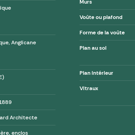
Murs
lique
Voûte ou plafond
Forme de la voûte
que, Anglicane
Plan au sol
Plan intérieur
E)
Vitraux
 1889
llard Architecte
ère, enclos