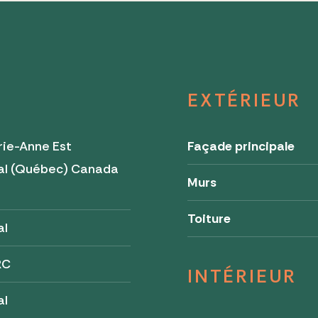
EXTÉRIEUR
ie-Anne Est
Façade principale
al (Québec) Canada
Murs
9
Toiture
al
RC
INTÉRIEUR
al