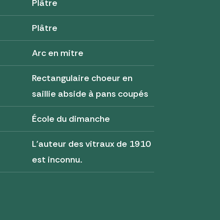
Plâtre
Plâtre
Arc en mitre
Rectangulaire choeur en
saillie abside à pans coupés
École du dimanche
L'auteur des vitraux de 1910
est inconnu.