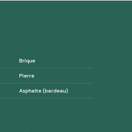
Brique
Pierre
Asphalte (bardeau)