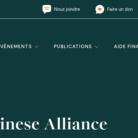
Nous joindre
Faire un don
ÉVÉNEMENTS
PUBLICATIONS
AIDE FIN
inese Alliance