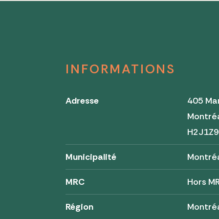
INFORMATIONS
Adresse
405 Mar
Montré
H2J1Z
Municipalité
Montré
MRC
Hors M
Région
Montré