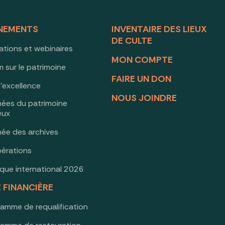
NEMENTS
INVENTAIRE DES LIEUX
DE CULTE
ations et webinaires
MON COMPTE
 sur le patrimoine
FAIRE UN DON
d’excellence
NOUS JOINDRE
nées du patrimoine
ieux
née des archives
érations
oque international 2026
E FINANCIÈRE
ramme de requalification