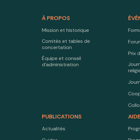
À PROPOS
ÉVÉ
Mission et historique
Form
Comités et tables de
Forum
concertation
Prix 
Équipe et conseil
Jour
d’administration
relig
Jour
Coop
Coll
PUBLICATIONS
AID
Actualités
Prog