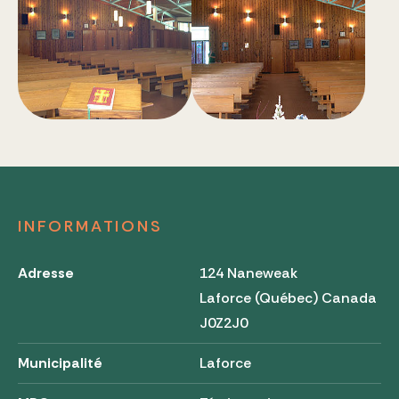
INFORMATIONS
Adresse
124 Naneweak
Laforce (Québec) Canada
J0Z2J0
Municipalité
Laforce