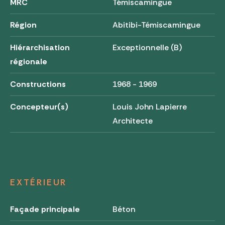
MRC
Témiscamingue
Région
Abitibi-Témiscamingue
Hiérarchisation
Exceptionnelle (B)
régionale
Constructions
1968 - 1969
Concepteur(s)
Louis John Lapierre
Architecte
EXTÉRIEUR
Façade principale
Béton