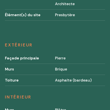
Architecte
Élément(s) du site
Presbytère
EXTÉRIEUR
Façade principale
Pierre
Murs
Brique
Toiture
Asphalte (bardeau)
INTÉRIEUR
Murs
Plâtre