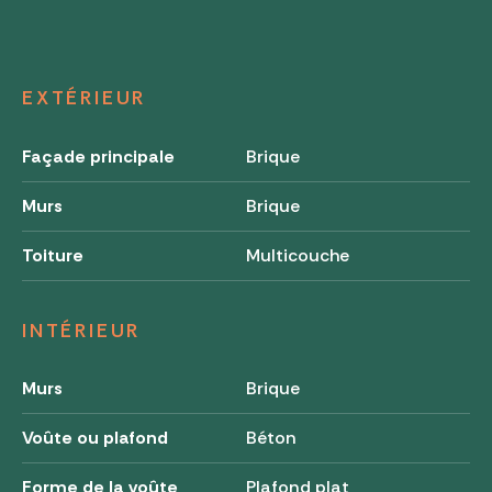
EXTÉRIEUR
Façade principale
Brique
Murs
Brique
Toiture
Multicouche
INTÉRIEUR
Murs
Brique
Voûte ou plafond
Béton
Forme de la voûte
Plafond plat