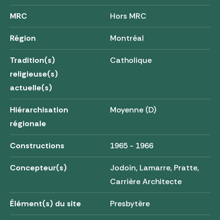
MRC
Hors MRC
Région
Montréal
Tradition(s)
Catholique
religieuse(s)
actuelle(s)
Hiérarchisation
Moyenne (D)
régionale
Constructions
1965 - 1966
Concepteur(s)
Jodoin, Lamarre, Pratte,
Carrière Architecte
Élément(s) du site
Presbytère