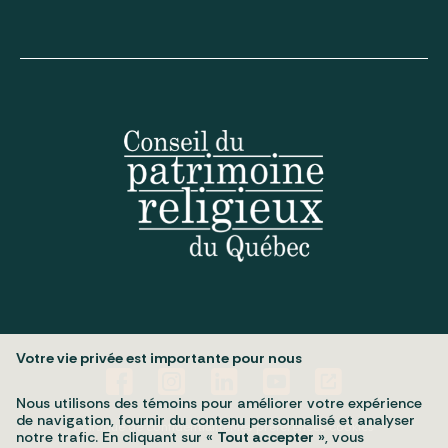
Votre vie privée est importante pour nous
Nous utilisons des témoins pour améliorer votre expérience
de navigation, fournir du contenu personnalisé et analyser
Politique de confidentialité
Mes préférences cookies
notre trafic. En cliquant sur «
Tout accepter
», vous