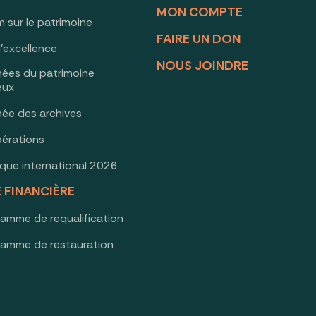
MON COMPTE
 sur le patrimoine
FAIRE UN DON
d’excellence
NOUS JOINDRE
nées du patrimoine
ieux
née des archives
érations
oque international 2026
E FINANCIÈRE
ramme de requalification
ramme de restauration