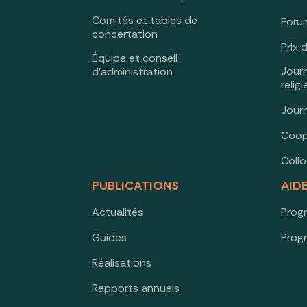
Comités et tables de
Forum
concertation
Prix 
Équipe et conseil
Jour
d’administration
relig
Jour
Coop
Coll
PUBLICATIONS
AID
Actualités
Prog
Guides
Prog
Réalisations
Rapports annuels