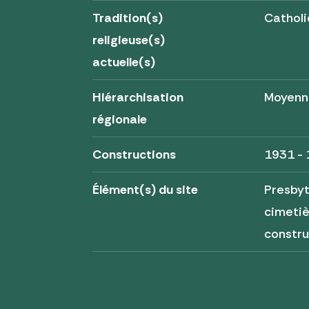
Tradition(s)
Cathol
religieuse(s)
actuelle(s)
Hiérarchisation
Moyenn
régionale
Constructions
1931 -
Élément(s) du site
Presbyt
cimetiè
constru