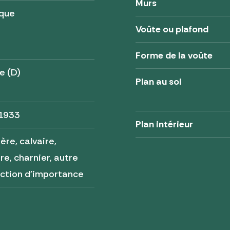
Murs
ique
Voûte ou plafond
Forme de la voûte
e (D)
Plan au sol
 1933
Plan intérieur
ère, calvaire,
re, charnier, autre
ction d'importance