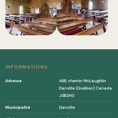
INFORMATIONS
Adresse
468, chemin McLaughlin
Danville (Québec) Canada
J0B2H0
Municipalité
Danville