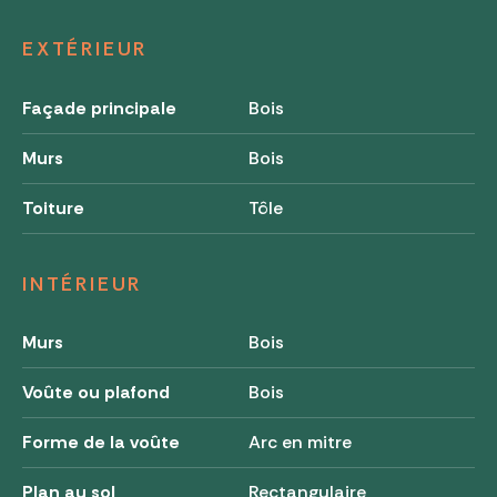
EXTÉRIEUR
Façade principale
Bois
Murs
Bois
Toiture
Tôle
INTÉRIEUR
Murs
Bois
Voûte ou plafond
Bois
Forme de la voûte
Arc en mitre
Plan au sol
Rectangulaire