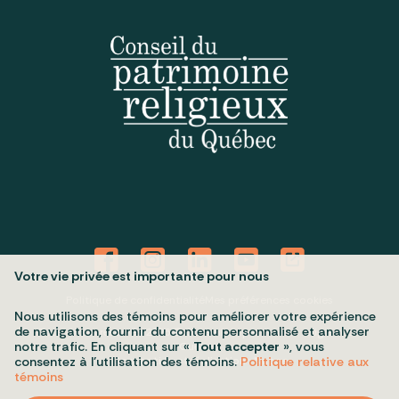
Votre vie privée est importante pour nous
Politique de confidentialité
Mes préférences cookies
Nous utilisons des témoins pour améliorer votre expérience
de navigation, fournir du contenu personnalisé et analyser
Tous droits réservés 2026 © Conseil du patrimoine religieux du
notre trafic. En cliquant sur «
Tout accepter
», vous
Québec
Conception et réalisation :
Nubee
consentez à l’utilisation des témoins.
Politique relative aux
témoins