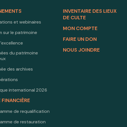
NEMENTS
INVENTAIRE DES LIEUX
DE CULTE
ations et webinaires
MON COMPTE
 sur le patrimoine
FAIRE UN DON
d’excellence
NOUS JOINDRE
nées du patrimoine
ieux
née des archives
érations
oque international 2026
E FINANCIÈRE
ramme de requalification
ramme de restauration