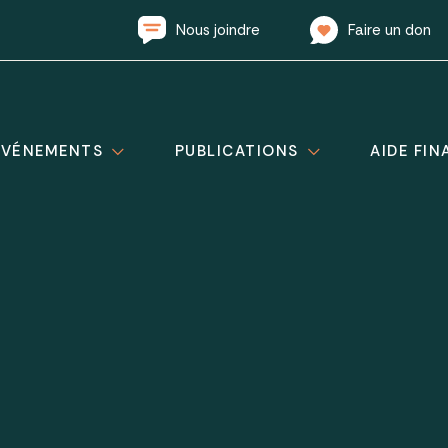
Nous joindre
Faire un don
ÉVÉNEMENTS
PUBLICATIONS
AIDE FIN