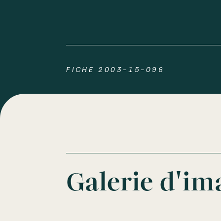
FICHE 2003-15-096
Galerie d'im