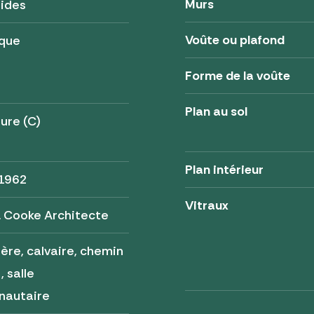
Murs
tides
Voûte ou plafond
ique
Forme de la voûte
Plan au sol
ure (C)
Plan intérieur
 1962
Vitraux
 Cooke Architecte
ère, calvaire, chemin
, salle
autaire