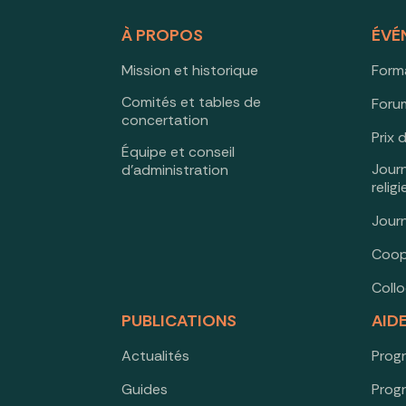
À PROPOS
ÉVÉ
Mission et historique
Form
Comités et tables de
Forum
concertation
Prix 
Équipe et conseil
Jour
d’administration
relig
Jour
Coop
Coll
PUBLICATIONS
AID
Actualités
Prog
Guides
Prog