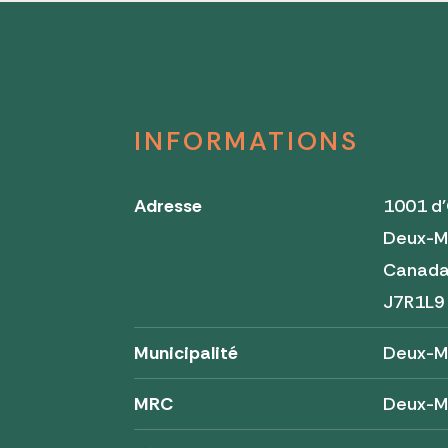
INFORMATIONS
Adresse
1001 d
Deux-M
Canad
J7R1L9
Municipalité
Deux-M
MRC
Deux-M