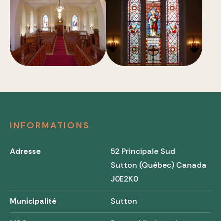
INFORMATIONS
Adresse
52 Principale Sud
Sutton (Québec) Canada
J0E2K0
Municipalité
Sutton