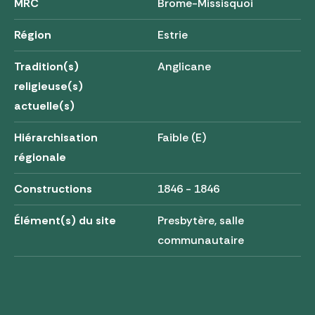
MRC
Brome-Missisquoi
Région
Estrie
Tradition(s)
Anglicane
religieuse(s)
actuelle(s)
Hiérarchisation
Faible (E)
régionale
Constructions
1846 - 1846
Élément(s) du site
Presbytère, salle
communautaire