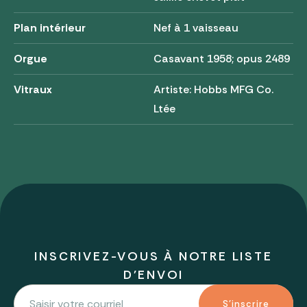
Plan intérieur
Nef à 1 vaisseau
Orgue
Casavant 1958; opus 2489
Vitraux
Artiste: Hobbs MFG Co.
Ltée
INSCRIVEZ-VOUS À NOTRE LISTE
D'ENVOI
S'inscrire