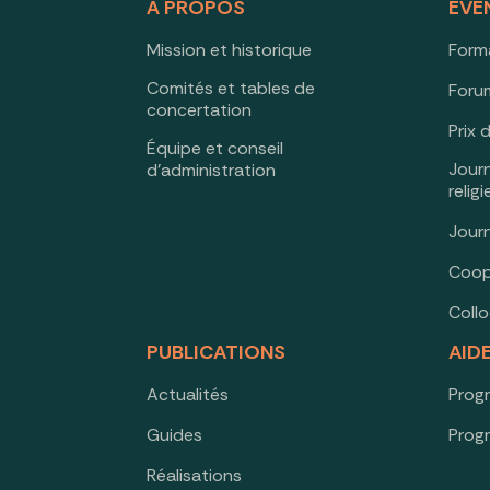
À PROPOS
ÉVÉ
Mission et historique
Form
Comités et tables de
Forum
concertation
Prix 
Équipe et conseil
Jour
d’administration
relig
Jour
Coop
Coll
PUBLICATIONS
AID
Actualités
Prog
Guides
Prog
Réalisations