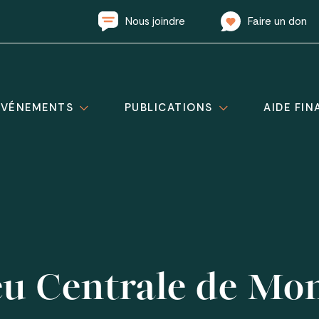
Nous joindre
Faire un don
ÉVÉNEMENTS
PUBLICATIONS
AIDE FIN
eu Centrale de Mo