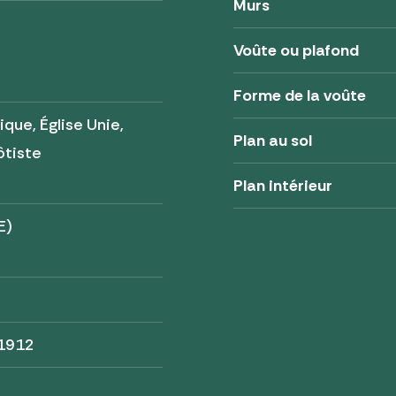
Murs
Voûte ou plafond
Forme de la voûte
ique, Église Unie,
Plan au sol
ôtiste
Plan intérieur
E)
 1912