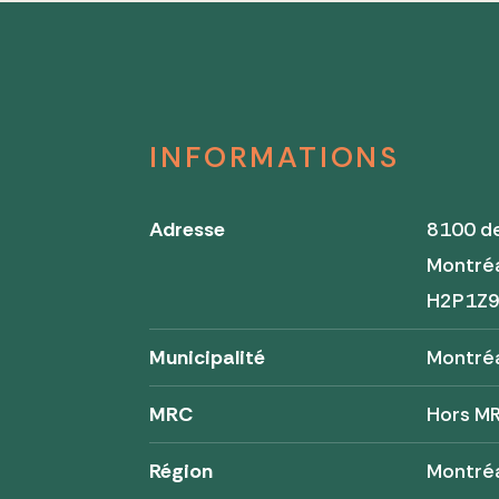
INFORMATIONS
Adresse
8100 d
Montré
H2P1Z
Municipalité
Montré
MRC
Hors M
Région
Montré