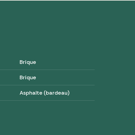
Brique
Brique
Asphalte (bardeau)