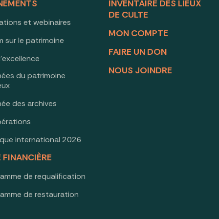
NEMENTS
INVENTAIRE DES LIEUX
DE CULTE
ations et webinaires
MON COMPTE
 sur le patrimoine
FAIRE UN DON
d’excellence
NOUS JOINDRE
nées du patrimoine
ieux
née des archives
érations
oque international 2026
E FINANCIÈRE
ramme de requalification
ramme de restauration