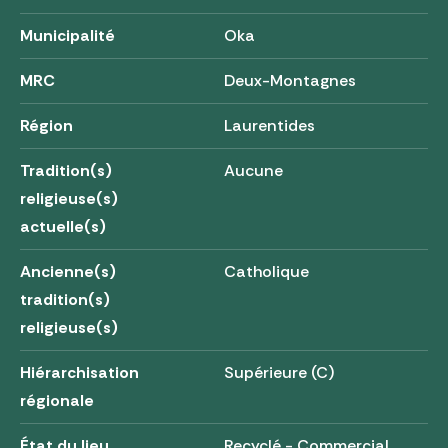
Municipalité
Oka
MRC
Deux-Montagnes
Région
Laurentides
Tradition(s)
Aucune
religieuse(s)
actuelle(s)
Ancienne(s)
Catholique
tradition(s)
religieuse(s)
Hiérarchisation
Supérieure (C)
régionale
État du lieu
Recyclé - Commercial