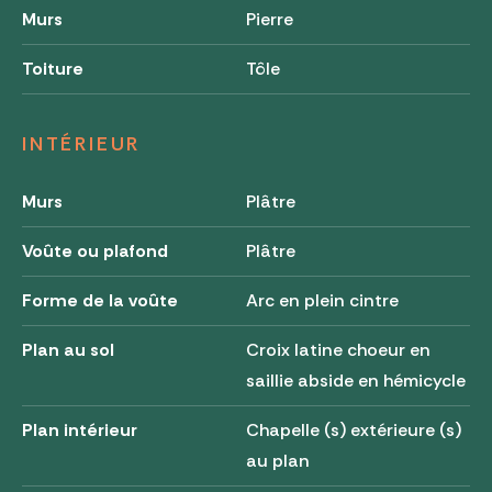
Murs
Pierre
Toiture
Tôle
INTÉRIEUR
Murs
Plâtre
Voûte ou plafond
Plâtre
Forme de la voûte
Arc en plein cintre
Plan au sol
Croix latine choeur en
saillie abside en hémicycle
Plan intérieur
Chapelle (s) extérieure (s)
au plan