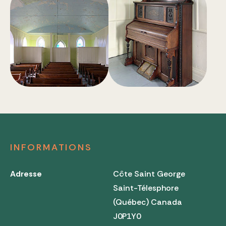
INFORMATIONS
Adresse
Côte Saint George
Saint-Télesphore
(Québec) Canada
J0P1Y0