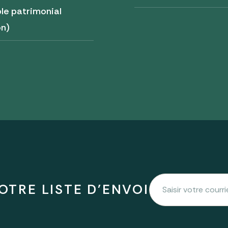
le patrimonial
on)
OTRE LISTE D'ENVOI