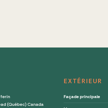
EXTÉRIEUR
ferin
Façade principale
ead (Québec) Canada