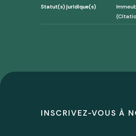
Statut(s) juridique(s)
Immeub
(Citati
INSCRIVEZ-VOUS À N