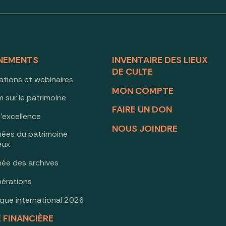
NEMENTS
INVENTAIRE DES LIEUX
DE CULTE
ations et webinaires
MON COMPTE
 sur le patrimoine
FAIRE UN DON
d’excellence
NOUS JOINDRE
nées du patrimoine
ieux
née des archives
érations
oque international 2026
E FINANCIÈRE