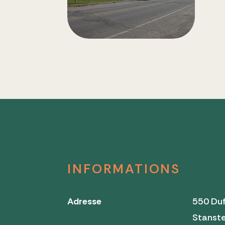
INFORMATIONS
Adresse
550 Duf
Stanst