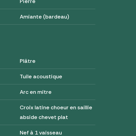
Pierre
Amiante (bardeau)
Plâtre
Tuile acoustique
Arc en mitre
Croix latine choeur en saillie
abside chevet plat
Nef à 1 vaisseau