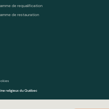
ramme de requalification
ramme de restauration
ookies
ine religieux du Québec