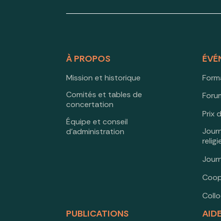
À PROPOS
ÉVÉ
Mission et historique
Form
Comités et tables de
Forum
concertation
Prix 
Équipe et conseil
Jour
d’administration
relig
Jour
Coop
Coll
PUBLICATIONS
AID