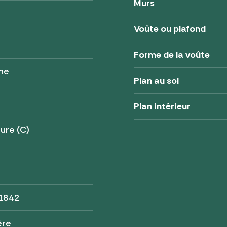
Murs
Voûte ou plafond
Forme de la voûte
ne
Plan au sol
Plan intérieur
ure (C)
 1842
ère