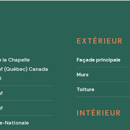
EXTÉRIEUR
 la Chapelle
Façade principale
uf (Québec) Canada
Murs
0
Toiture
uf
uf
INTÉRIEUR
e-Nationale