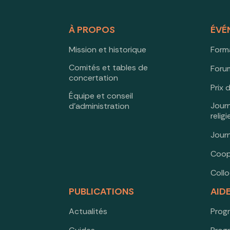
À PROPOS
ÉVÉ
Mission et historique
Form
Comités et tables de
Forum
concertation
Prix 
Équipe et conseil
Jour
d’administration
relig
Jour
Coop
Coll
PUBLICATIONS
AID
Actualités
Prog