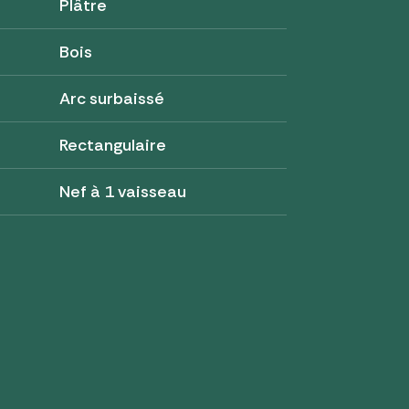
Plâtre
Bois
Arc surbaissé
Rectangulaire
Nef à 1 vaisseau