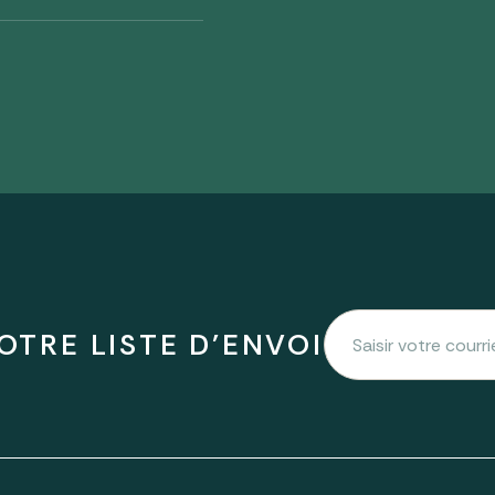
OTRE LISTE D'ENVOI