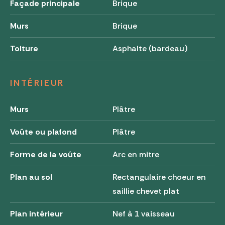
Façade principale
Brique
Murs
Brique
Toiture
Asphalte (bardeau)
INTÉRIEUR
Murs
Plâtre
Voûte ou plafond
Plâtre
Forme de la voûte
Arc en mitre
Plan au sol
Rectangulaire choeur en
saillie chevet plat
Plan intérieur
Nef à 1 vaisseau