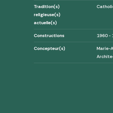
Tradition(s)
Cathol
religieuse(s)
actuelle(s)
Constructions
1960 -
Concepteur(s)
Marie-A
Archite