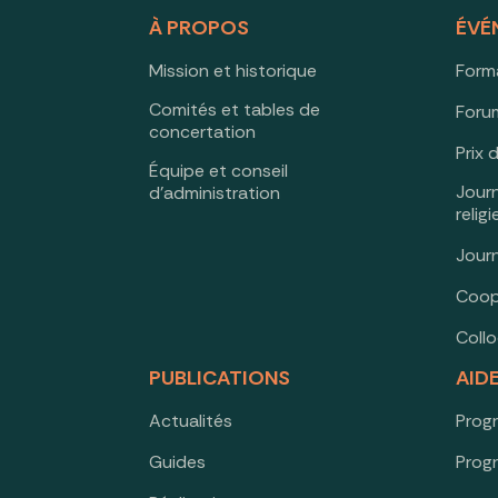
À PROPOS
ÉVÉ
Mission et historique
Form
Comités et tables de
Forum
concertation
Prix 
Équipe et conseil
Jour
d’administration
relig
Jour
Coop
Coll
PUBLICATIONS
AID
Actualités
Prog
Guides
Prog