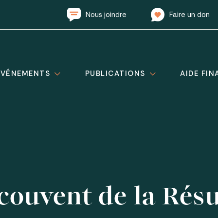
Nous joindre
Faire un don
ÉVÉNEMENTS
PUBLICATIONS
AIDE FIN
couvent de la Rés