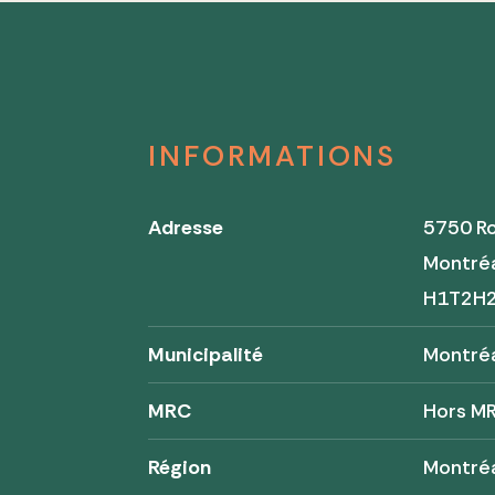
INFORMATIONS
Adresse
5750 R
Montré
H1T2H
Municipalité
Montré
MRC
Hors M
Région
Montré