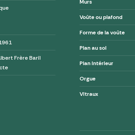
Murs
ique
Voûte ou plafond
Forme de la voûte
 1961
Plan au sol
lbert Frère Baril
Plan intérieur
cte
Orgue
Vitraux