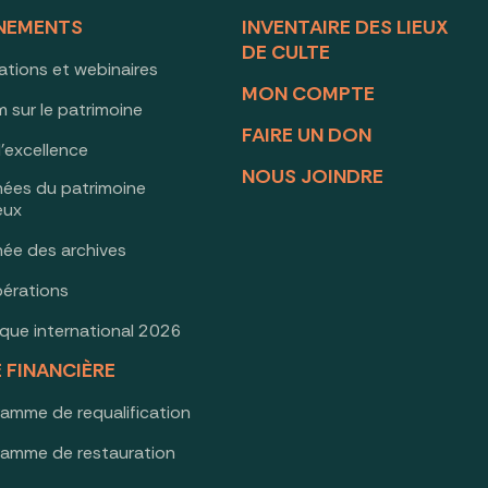
NEMENTS
INVENTAIRE DES LIEUX
DE CULTE
ations et webinaires
MON COMPTE
 sur le patrimoine
FAIRE UN DON
d’excellence
NOUS JOINDRE
nées du patrimoine
ieux
née des archives
érations
oque international 2026
E FINANCIÈRE
ramme de requalification
ramme de restauration