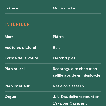
Toiture
Multicouche
INTÉRIEUR
Murs
Plâtre
Voûte ou plafond
Bois
Forme de la voûte
Plafond plat
Plan au sol
Rectangulaire choeur en
saillie abside en hémicycle
Plan intérieur
Nef à 3 vaisseaux
Orgue
J. N. Daudelin; restauré en
1972 par Casavant