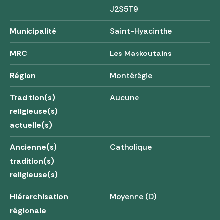
J2S5T9
Municipalité
Saint-Hyacinthe
MRC
Les Maskoutains
Région
Montérégie
Tradition(s)
Aucune
religieuse(s)
actuelle(s)
Ancienne(s)
Catholique
tradition(s)
religieuse(s)
Hiérarchisation
Moyenne (D)
régionale