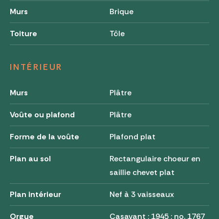
Murs
Brique
Toiture
Tôle
INTÉRIEUR
Murs
Plâtre
Voûte ou plafond
Plâtre
Forme de la voûte
Plafond plat
Plan au sol
Rectangulaire choeur en
saillie chevet plat
Plan intérieur
Nef à 3 vaisseaux
Orgue
Casavant ; 1945 ; no. 1767