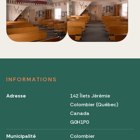
INFORMATIONS
Adresse
142 Îlets Jérémie
Colombier (Québec)
Canada
G0H1P0
Municipalité
Colombier