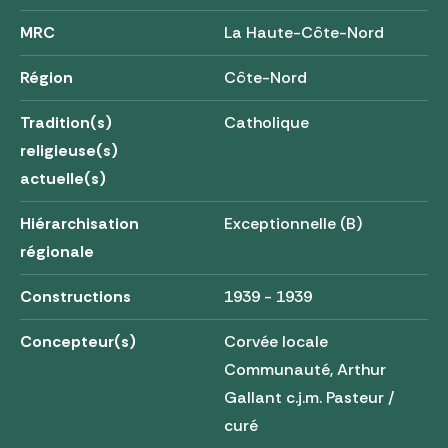
MRC
La Haute-Côte-Nord
Région
Côte-Nord
Tradition(s)
Catholique
religieuse(s)
actuelle(s)
Hiérarchisation
Exceptionnelle (B)
régionale
Constructions
1939 - 1939
Concepteur(s)
Corvée locale
Communauté, Arthur
Gallant c.j.m. Pasteur /
curé