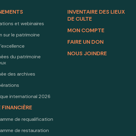
NEMENTS
INVENTAIRE DES LIEUX
DE CULTE
ations et webinaires
MON COMPTE
 sur le patrimoine
FAIRE UN DON
d’excellence
NOUS JOINDRE
nées du patrimoine
ieux
née des archives
érations
oque international 2026
E FINANCIÈRE
ramme de requalification
ramme de restauration