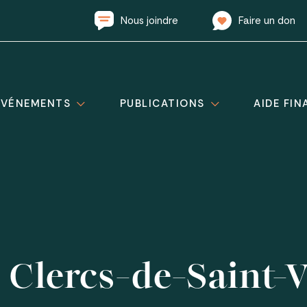
Nous joindre
Faire un don
ÉVÉNEMENTS
PUBLICATIONS
AIDE FIN
 Clercs-de-Saint-V