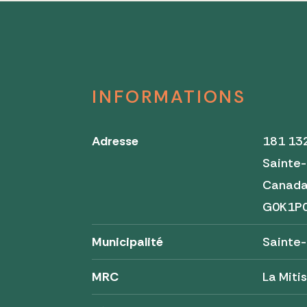
INFORMATIONS
Adresse
181 13
Sainte
Canad
G0K1P
Municipalité
Sainte
MRC
La Miti