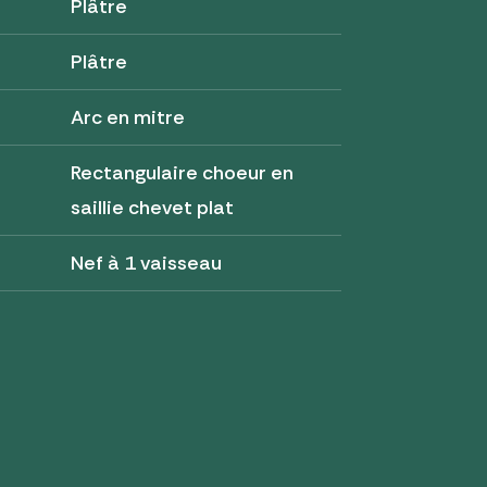
Plâtre
Plâtre
Arc en mitre
Rectangulaire choeur en
saillie chevet plat
Nef à 1 vaisseau