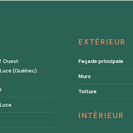
EXTÉRIEUR
2 Ouest
Façade principale
-Luce (Québec)
Murs
a
0
Toiture
-Luce
INTÉRIEUR
s