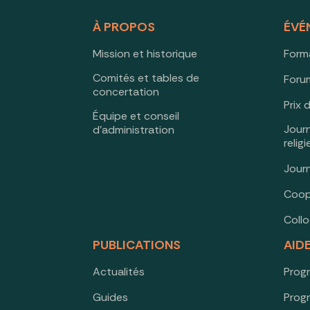
À PROPOS
ÉVÉ
Mission et historique
Form
Comités et tables de
Forum
concertation
Prix 
Équipe et conseil
Jour
d’administration
relig
Jour
Coop
Coll
PUBLICATIONS
AID
Actualités
Prog
Guides
Prog