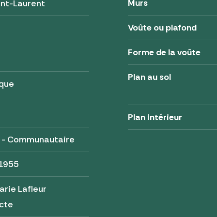
Murs
int-Laurent
Voûte ou plafond
Forme de la voûte
Plan au sol
ique
Plan intérieur
é - Communautaire
 1955
rie Lafleur
cte