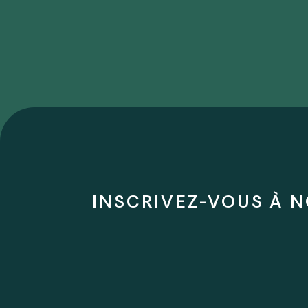
INSCRIVEZ-VOUS À N