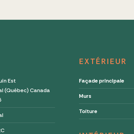
EXTÉRIEUR
in Est
Façade principale
al (Québec) Canada
Murs
5
Toiture
al
RC