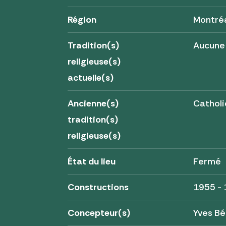
Région
Montré
Tradition(s)
Aucune
religieuse(s)
actuelle(s)
Ancienne(s)
Cathol
tradition(s)
religieuse(s)
État du lieu
Fermé
Constructions
1955 -
Concepteur(s)
Yves Bé