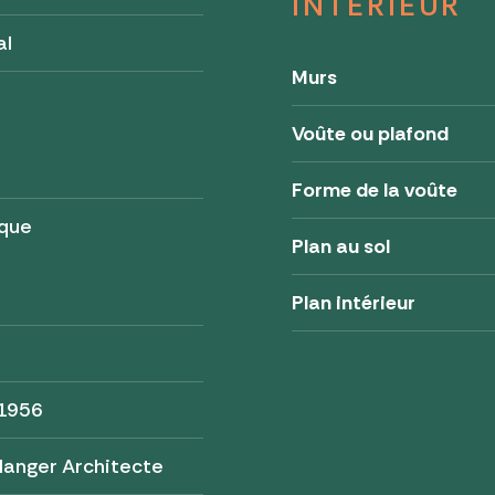
INTÉRIEUR
al
Murs
Voûte ou plafond
Forme de la voûte
ique
Plan au sol
Plan intérieur
 1956
langer Architecte