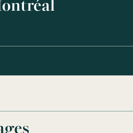
Montréal
ages