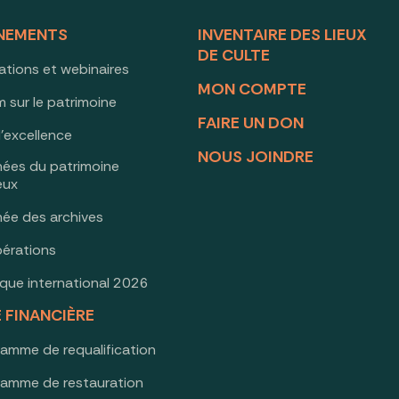
NEMENTS
INVENTAIRE DES LIEUX
DE CULTE
ations et webinaires
MON COMPTE
 sur le patrimoine
FAIRE UN DON
d’excellence
NOUS JOINDRE
nées du patrimoine
ieux
née des archives
érations
oque international 2026
E FINANCIÈRE
ramme de requalification
ramme de restauration