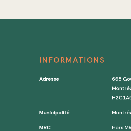
INFORMATIONS
Adresse
665 Gou
Montré
H2C1A
Municipalité
Montré
MRC
Hors M