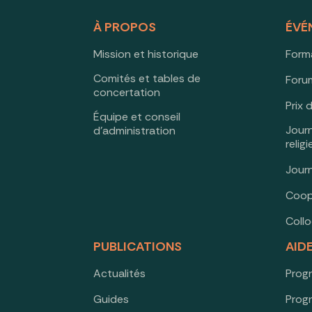
À PROPOS
ÉVÉ
Mission et historique
Form
Comités et tables de
Forum
concertation
Prix 
Équipe et conseil
Jour
d’administration
relig
Jour
Coop
Coll
PUBLICATIONS
AID
Actualités
Prog
Guides
Prog