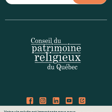
Votre vie privée est importante pour nous
Politique de confidentialité
Mes préférences cookies