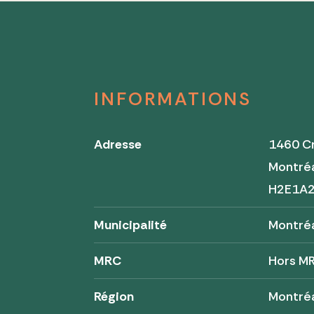
INFORMATIONS
Adresse
1460 C
Montré
H2E1A
Municipalité
Montré
MRC
Hors M
Région
Montré