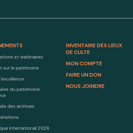
NEMENTS
INVENTAIRE DES LIEUX
DE CULTE
ations et webinaires
MON COMPTE
 sur le patrimoine
FAIRE UN DON
d’excellence
NOUS JOINDRE
nées du patrimoine
ieux
née des archives
érations
oque international 2026