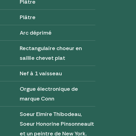
Plâtre
Plâtre
Arc déprimé
Rectangulaire choeur en
saillie chevet plat
Nef à 1 vaisseau
Orgue électronique de
marque Conn
Soeur Elmire Thibodeau,
Soeur Honorine Pinsonneault
et un peintre de New York.