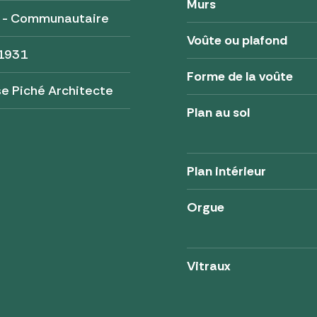
Murs
é - Communautaire
Voûte ou plafond
 1931
Forme de la voûte
e Piché Architecte
Plan au sol
Plan intérieur
Orgue
Vitraux