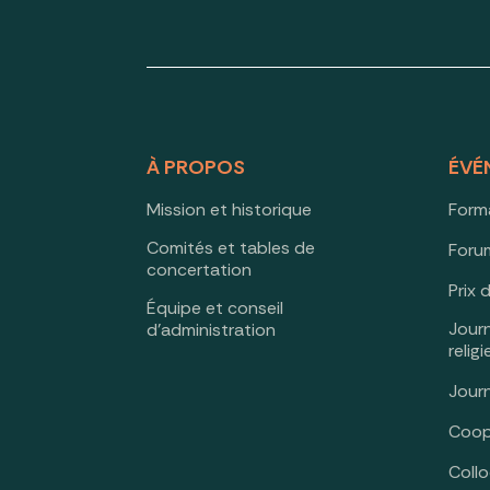
À PROPOS
ÉVÉ
Mission et historique
Form
Comités et tables de
Forum
concertation
Prix 
Équipe et conseil
Jour
d’administration
relig
Jour
Coop
Coll