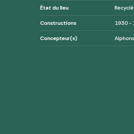
État du lieu
Recycl
Constructions
1930 -
Concepteur(s)
Alphons