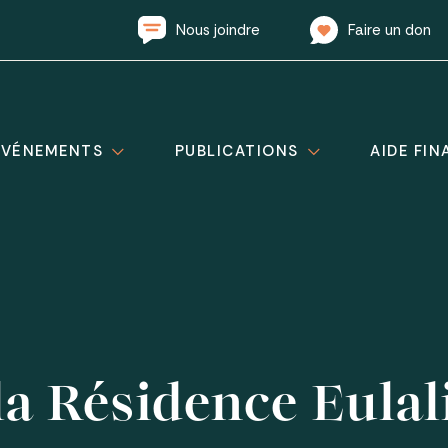
Nous joindre
Faire un don
ÉVÉNEMENTS
PUBLICATIONS
AIDE FIN
la Résidence Eulal