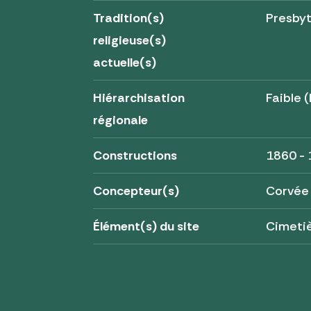
Tradition(s)
Presby
religieuse(s)
actuelle(s)
Hiérarchisation
Faible (
régionale
Constructions
1860 -
Concepteur(s)
Corvée
Élément(s) du site
Cimeti