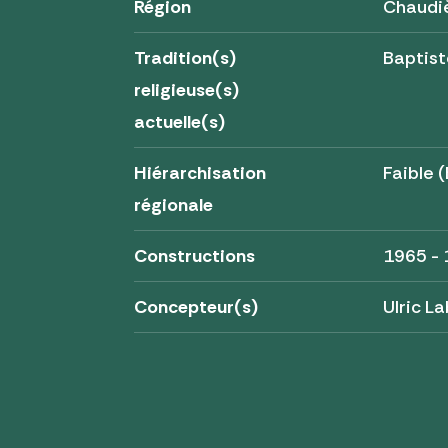
Région
Chaudi
Tradition(s)
Baptist
religieuse(s)
actuelle(s)
Hiérarchisation
Faible (
régionale
Constructions
1965 -
Concepteur(s)
Ulric L