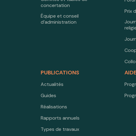
concertation
Prix 
Équipe et conseil
Jour
d’administration
relig
Jour
Coop
Coll
PUBLICATIONS
AID
Actualités
Prog
Guides
Prog
Réalisations
Rapports annuels
Types de travaux