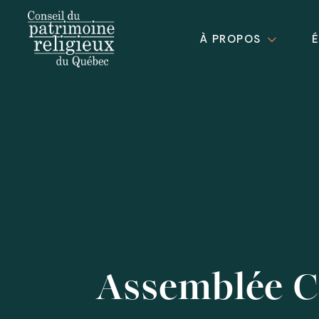
À PROPOS
Assemblée 