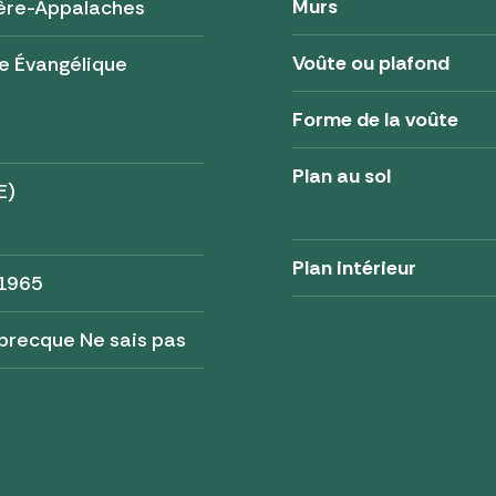
Murs
ère-Appalaches
Voûte ou plafond
e Évangélique
Forme de la voûte
Plan au sol
E)
Plan intérieur
 1965
abrecque Ne sais pas