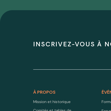
INSCRIVEZ-VOUS À N
À PROPOS
ÉVÉ
Mission et historique
Form
Comités et tables de
Forum