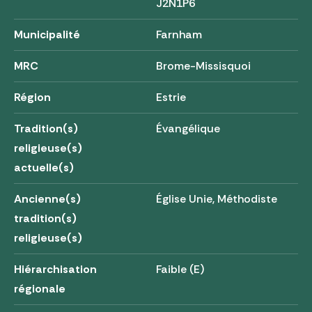
J2N1P6
Municipalité
Farnham
MRC
Brome-Missisquoi
Région
Estrie
Tradition(s)
Évangélique
religieuse(s)
actuelle(s)
Ancienne(s)
Église Unie, Méthodiste
tradition(s)
religieuse(s)
Hiérarchisation
Faible (E)
régionale