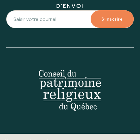
D'ENVOI
S'inscrire