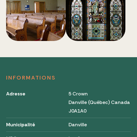
INFORMATIONS
Adresse
5 Crown
Danville (Québec) Canada
J0A1A0
Municipalité
Danville