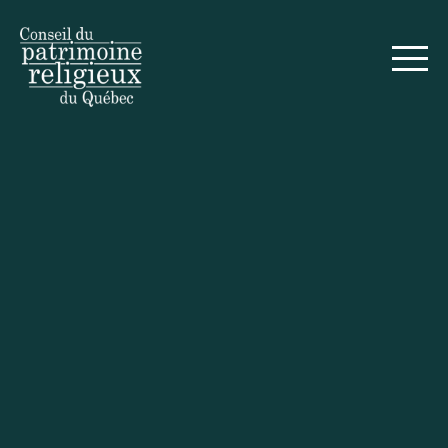
Français
Sign up