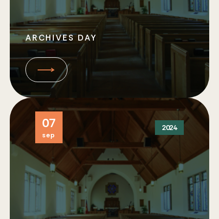
ARCHIVES DAY
07
2024
sep