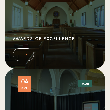
AWARDS OF EXCELLENCE
04
2025
apr