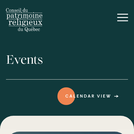
Français
Events
CALENDAR VIEW
Forum on Religious Heritage
Awards of Excellence